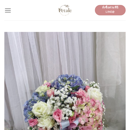
Skip
สั่งซื้อด่วนที่นี่
to
LINE@
content