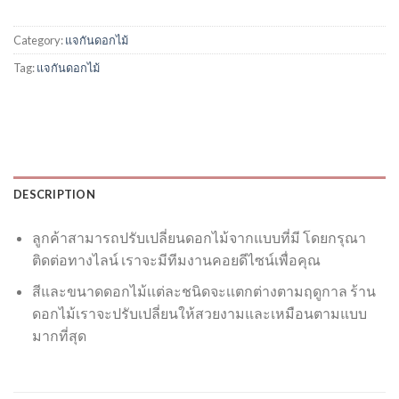
Category:
แจกันดอกไม้
Tag:
แจกันดอกไม้
DESCRIPTION
ลูกค้าสามารถปรับเปลี่ยนดอกไม้จากแบบที่มี โดยกรุณา
ติดต่อทางไลน์ เราจะมีทีมงานคอยดีไซน์เพื่อคุณ
สีและขนาดดอกไม้เเต่ละชนิดจะเเตกต่างตามฤดูกาล ร้าน
ดอกไม้เราจะปรับเปลี่ยนให้สวยงามและเหมือนตามแบบ
มากที่สุด