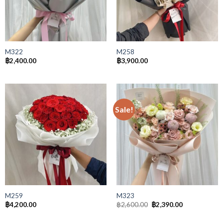
M322
M258
฿
2,400.00
฿
3,900.00
Sale!
M259
M323
฿
4,200.00
฿
2,600.00
฿
2,390.00