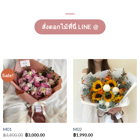
สั่งดอกไม้ที่นี่ LINE @
Sale!
M01
M02
฿
3,800.00
฿
3,000.00
฿
1,990.00