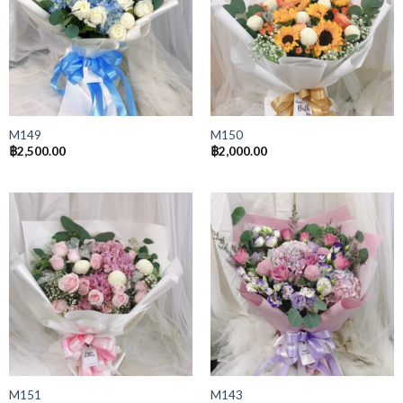
M149
M150
฿
2,500.00
฿
2,000.00
M151
M143