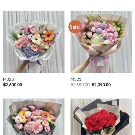
Sale!
M320
M321
฿
2,600.00
฿
2,590.00
฿
2,390.00