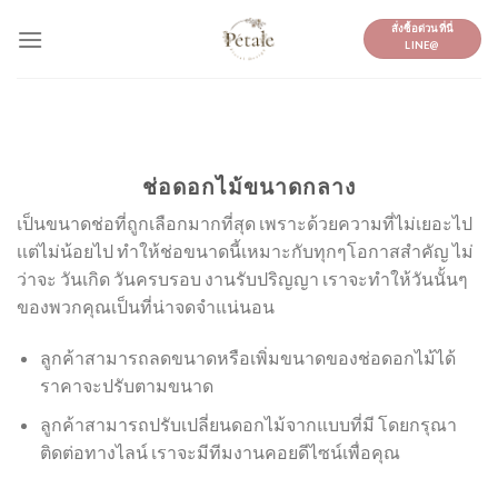
Skip
สั่งซื้อด่วนที่นี่
to
LINE@
content
ช่อดอกไม้ขนาดกลาง
เป็นขนาดช่อที่ถูกเลือกมากที่สุด เพราะด้วยความที่ไม่เยอะไป
เเต่ไม่น้อยไป ทำให้ช่อขนาดนี้เหมาะกับทุกๆโอกาสสำคัญ ไม่
ว่าจะ วันเกิด วันครบรอบ งานรับปริญญา เราจะทำให้วันนั้นๆ
ของพวกคุณเป็นที่น่าจดจำแน่นอน
ลูกค้าสามารถลดขนาดหรือเพิ่มขนาดของช่อดอกไม้ได้
ราคาจะปรับตามขนาด
ลูกค้าสามารถปรับเปลี่ยนดอกไม้จากแบบที่มี โดยกรุณา
ติดต่อทางไลน์ เราจะมีทีมงานคอยดีไซน์เพื่อคุณ