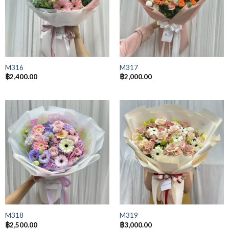
M316
M317
฿
2,400.00
฿
2,000.00
M318
M319
฿
2,500.00
฿
3,000.00