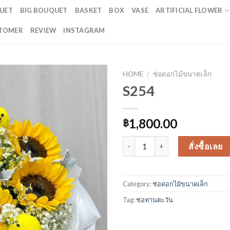
UET
BIG BOUQUET
BASKET
BOX
VASE
ARTIFICIAL FLOWER
TOMER
REVIEW
INSTAGRAM
HOME
/
ช่อดอกไม้ขนาดเล็ก
S254
1,800.00
฿
S254 quantity
สั่งซื้อเลย
Category:
ช่อดอกไม้ขนาดเล็ก
Tag:
ช่อทานตะวัน