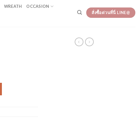
WREATH
OCCASION
สั่งซื้อด่วนที่นี่ LINE@