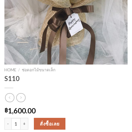
HOME
/
ช่อดอกไม้ขนาดเล็ก
S110
1,600.00
฿
S110 quantity
สั่งซื้อเลย