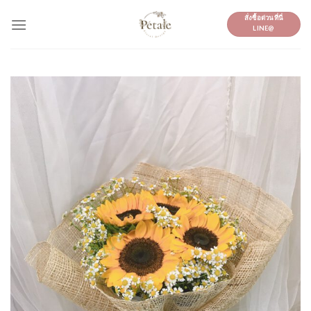
Skip
สั่งซื้อด่วนที่นี่
to
LINE@
content