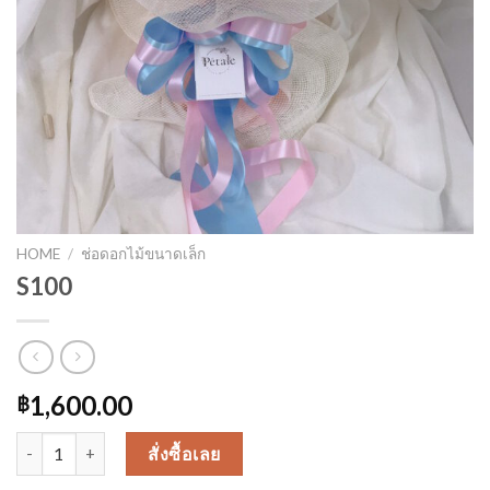
HOME
/
ช่อดอกไม้ขนาดเล็ก
S100
1,600.00
฿
S100 quantity
สั่งซื้อเลย