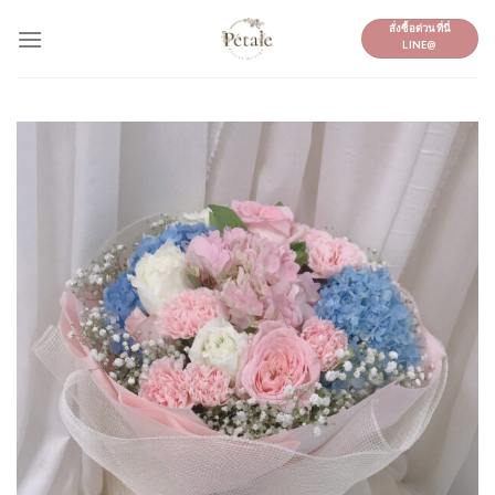
Skip
สั่งซื้อด่วนที่นี่
to
LINE@
content