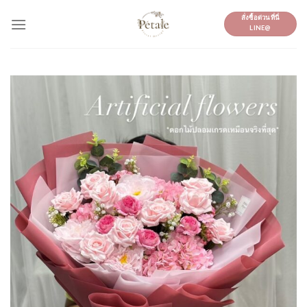
Skip
สั่งซื้อด่วนที่นี่
to
LINE@
content